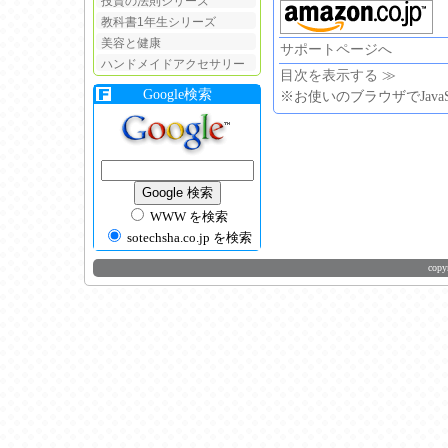
投資の法則シリーズ
教科書1年生シリーズ
美容と健康
サポートページへ
ハンドメイドアクセサリー
目次を表示する ≫
Google検索
※お使いのブラウザでJava
WWW を検索
sotechsha.co.jp を検索
copy