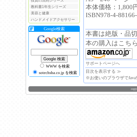
投資の法則シリーズ
本体価格：1,800
教科書1年生シリーズ
美容と健康
ISBN978-4-88166-
ハンドメイドアクセサリー
Google検索
本書は絶版・品
本の購入はこち
サポートページへ
WWW を検索
目次を表示する ≫
sotechsha.co.jp を検索
※お使いのブラウザでJava
copy