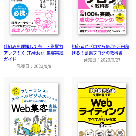
仕組みを理解して売上・影響力
初心者がゼロから毎月5万円稼
アップ！ X（Twitter）集客実践
げる！副業ブログの教科書
ガイド
発売日：2023/6/27
発売日：2023/9/8