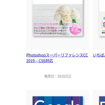
PhotoshopスーパーリファレンスCC
いちば
2019 – CS6対応
発売日：2019/2/2