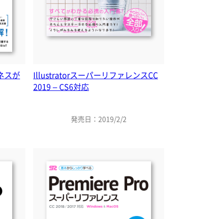
ジネスが
IllustratorスーパーリファレンスCC
2019 – CS6対応
発売日：2019/2/2