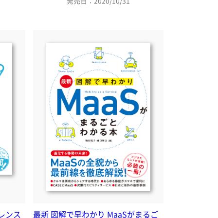
発売日：2020/10/31
ァレンス
最新 図解で早わかり MaaSがまるご