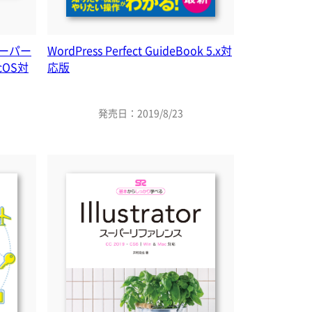
0スーパー
WordPress Perfect GuideBook 5.x対
cOS対
応版
発売日：2019/8/23