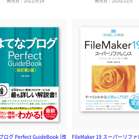
発売日：2021/9/18
発売日：2020/12/5
グ Perfect GuideBook [改
FileMaker 19 スーパーリフ