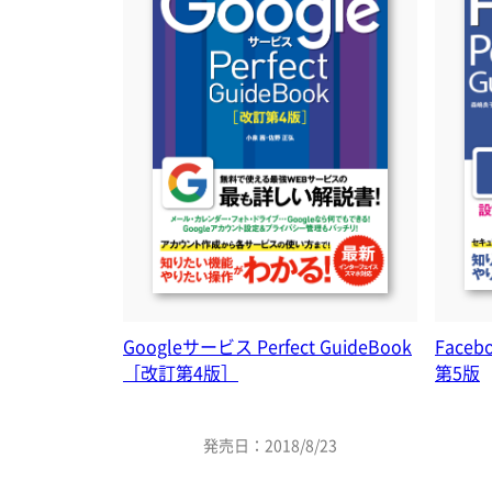
Googleサービス Perfect GuideBook
Faceb
［改訂第4版］
第5版
発売日：2018/8/23