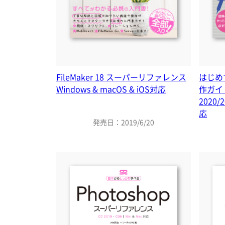
FileMaker 18 スーパーリファレンス
はじめて
Windows & macOS & iOS対応
作ガイ
2020/
応
発売日：2019/6/20