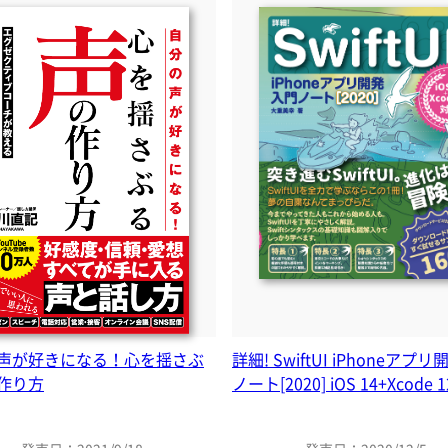
声が好きになる！心を揺さぶ
詳細! SwiftUI iPhoneアプ
作り方
ノート[2020] iOS 14+Xcode