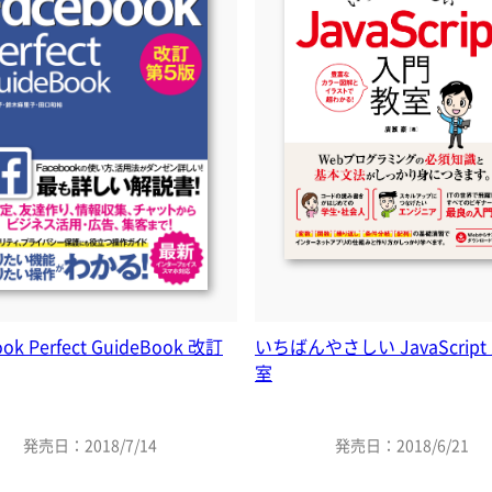
ook Perfect GuideBook 改訂
いちばんやさしい JavaScrip
室
発売日：2018/7/14
発売日：2018/6/21