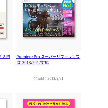
S 入門
Premiere Pro スーパーリファレンス
CC 2018/2017対応
発売日：2018/9/21