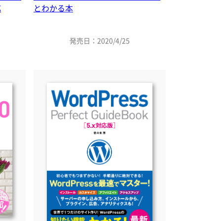
応
とわかる本
発売日：2020/4/25