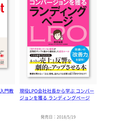
t 入門教
現役LPO会社社長から学ぶ コンバー
ジョンを獲る ランディングページ
発売日：2018/5/19