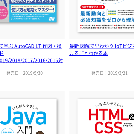
学ぶ AutoCAD LT 作図・操
最新 図解で早わかり IoTビ
ド
まるごとわかる本
2019/2018/2017/2016/2015対
発売日：2019/5/30
発売日：2019/3/21