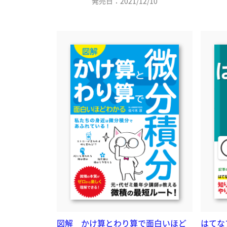
発売日：2021/12/10
図解 かけ算とわり算で面白いほど
はてなブロ