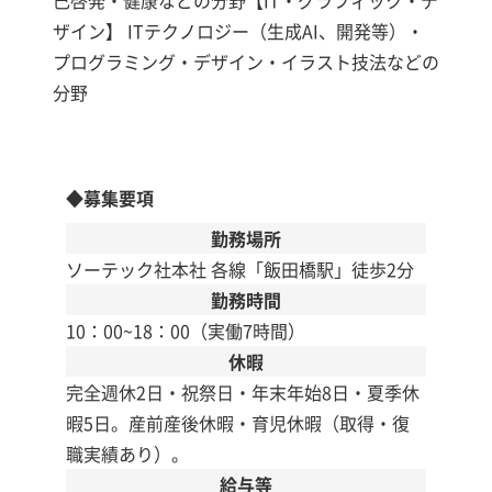
己啓発・健康などの分野【IT・グラフィック・デ
ザイン】 ITテクノロジー（生成AI、開発等）・
プログラミング・デザイン・イラスト技法などの
分野
◆募集要項
勤務場所
ソーテック社本社 各線「飯田橋駅」徒歩2分
勤務時間
10：00~18：00（実働7時間）
休暇
完全週休2日・祝祭日・年末年始8日・夏季休
暇5日。産前産後休暇・育児休暇（取得・復
職実績あり）。
給与等