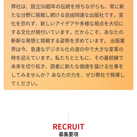
弊社は、設立50超年の伝統を持ちながらも、常に新
たな分野に挑戦し続ける自由闊達な出版社です。変
化を恐れず、新しいアイデアや多様な視点を大切に
する文化が根付いています。だからこそ、あなたの
斬新な発想と挑戦する姿勢を求めています。 出版業
界は今、急速なデジタル化の波の中で大きな変革の
時を迎えています。私たちとともに、その最前線で
未来を切り拓き、読者に新たな価値を届ける仕事を
してみませんか？ あなたの力を、ぜひ弊社で発揮し
てください。
RECRUIT
募集要項