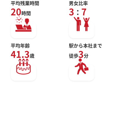
平均残業時間
男女比率
20
3
7
：
時間
平均年齢
駅から本社まで
41.3
3
歳
徒歩
分