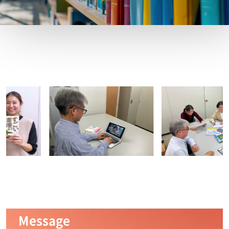
Message