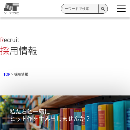
検
索:
Recruit
採用情報
TOP
>
採用情報
私たちと一緒に
ヒット作を生み出しませんか？