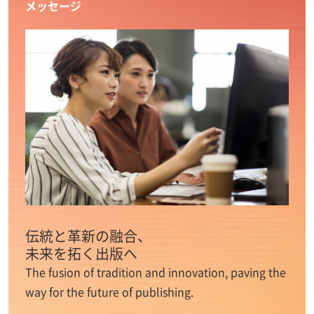
メッセージ
伝統と革新の融合、
未来を拓く出版へ
The fusion of tradition and innovation, paving the
way for the future of publishing.