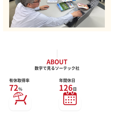
ABOUT
数字で見るソーテック社
有休取得率
年間休日
72
126
％
日