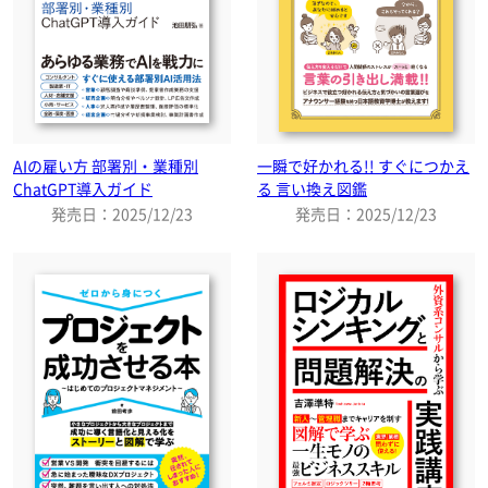
AIの雇い方 部署別・業種別
一瞬で好かれる!! すぐにつかえ
ChatGPT導入ガイド
る 言い換え図鑑
発売日：2025/12/23
発売日：2025/12/23