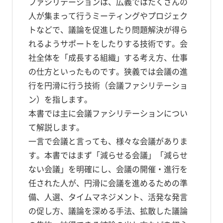
ファシリテーションは、広義ではたくさんの
人が集まって行うミーティングやプロジェク
トなどで、議論を促進したり問題解決が得ら
れるようサポートをしたりする技術です。会
社全体を「成長する組織」する考え方、仕事
の仕方といったものです。狭義では会議の進
行を円滑に行う技術（会議ファシリテーショ
ン）を指します。
本書では主に会議ファシリテーションについ
て解説します。
一言で会議と言っても、様々な会議がありま
す。本書ではまず「減らせる会議」「減らせ
ない会議」を明確にし、会議の開催・進行を
任された人が、円滑に会議を進めるための準
備、人選、タイムマネジメント、活発な発言
の促し方、議論を深める手法、拡散した議論