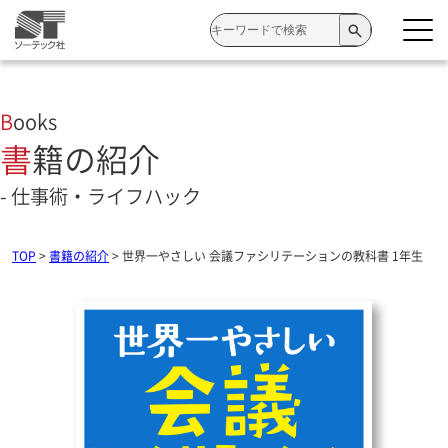
検
索:
Books
書籍の紹介
- 仕事術・ライフハック
TOP
>
書籍の紹介
>
世界一やさしい 会議ファシリテーションの教科書 1年生