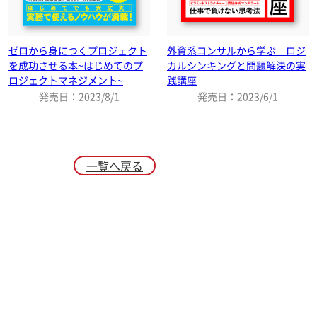
ゼロから身につくプロジェクト
外資系コンサルから学ぶ ロジ
を成功させる本~はじめてのプ
カルシンキングと問題解決の実
ロジェクトマネジメント~
践講座
発売日：2023/8/1
発売日：2023/6/1
一覧へ戻る