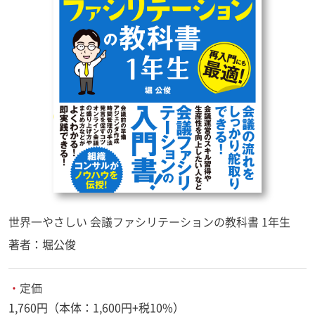
世界一やさしい 会議ファシリテーションの教科書 1年生
著者：堀公俊
・
定価
1,760円（本体：1,600円+税10%）