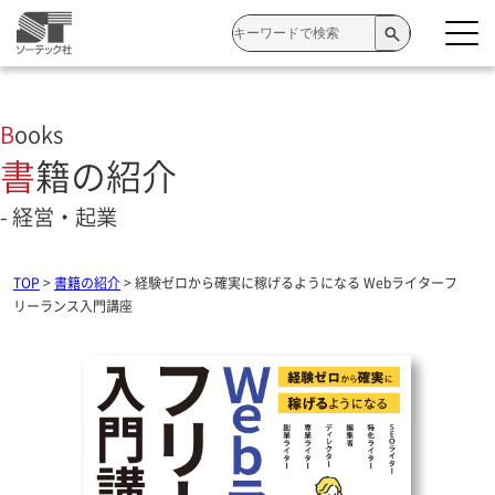
検
索:
Books
書籍の紹介
- 経営・起業
TOP
>
書籍の紹介
>
経験ゼロから確実に稼げるようになる Webライターフ
リーランス入門講座