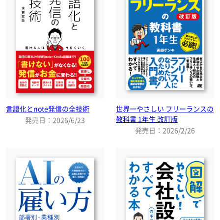
言語化とnote発信の全技術
世界一やさしい フリーランスの
教科書 1年生 改訂版
発売日：2026/6/23
発売日：2026/2/26