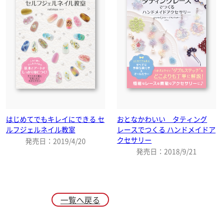
はじめてでもキレイにできる セ
おとなかわいい タティング
ルフジェルネイル教室
レースでつくる ハンドメイドア
クセサリー
発売日：2019/4/20
発売日：2018/9/21
一覧へ戻る