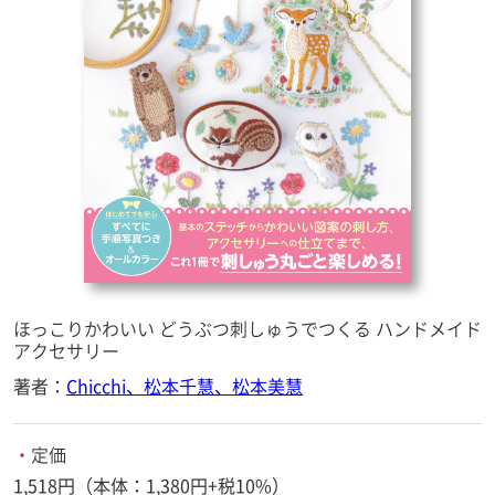
ほっこりかわいい どうぶつ刺しゅうでつくる ハンドメイド
アクセサリー
著者：
Chicchi、松本千慧、松本美慧
・
定価
1,518円（本体：1,380円+税10%）