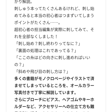
かり解説。
刺しゅう本ってたくさんあるけれど、刺し始
めてみると本当の初心者はつまずいてしまう
ポイントがたくさん……。
超初心者の担当編集が実際に刺してみて、そ
れを全部なくしました！
「刺し始め？刺し終わりってなに？」
「裏面の処理はこれであってる？」
「ここの糸はどの向きに刺し進めればいい
の？」
「斜めや飛び目の刺し方は？」
多くの書籍がモノクロページやイラストで済
ませてしまっているところを、オールカラー
写真付きで丁寧に解説しています。
さらにブローチにピアス、ヘアゴムやキーホ
ルダーなど、アクセサリーへの仕立て方も難