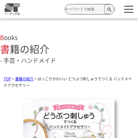
検
索:
Books
書籍の紹介
- 手芸・ハンドメイド
TOP
>
書籍の紹介
>
ほっこりかわいい どうぶつ刺しゅうでつくる ハンドメイ
ドアクセサリー