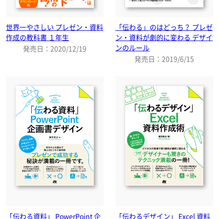
世界一やさしい プレゼン・資料
「伝わる」のはどっち？ プレゼ
作成の教科書 １年生
ン・資料が劇的に変わる デザイ
ンのルール
発売日：2020/12/19
発売日：2019/6/15
「伝わる資料」 PowerPoint 企
「伝わるデザイン」 Excel 資料