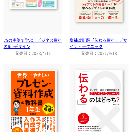
25の実例で学ぶ！ビジネス資料
増補改訂版「伝わる資料」デザ
のRe:デザイン
イン・テクニック
発売日：2023/4/11
発売日：2021/9/18