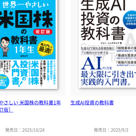
やさしい 米国株の教科書1年
生成AI投資の教科書
訂版］
発売日：2025/10/28
発売日：2025/9/3