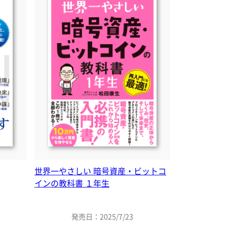
世界一やさしい 暗号資産・ビットコ
インの教科書 １年生
発売日：2025/7/23