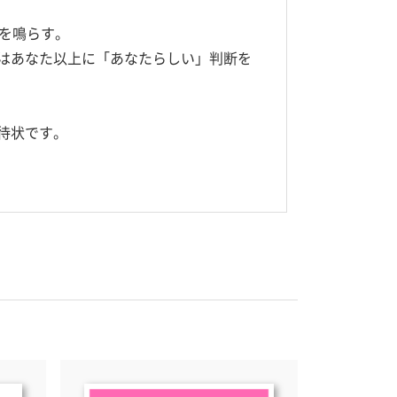
トを鳴らす。
Iはあなた以上に「あなたらしい」判断を
待状です。