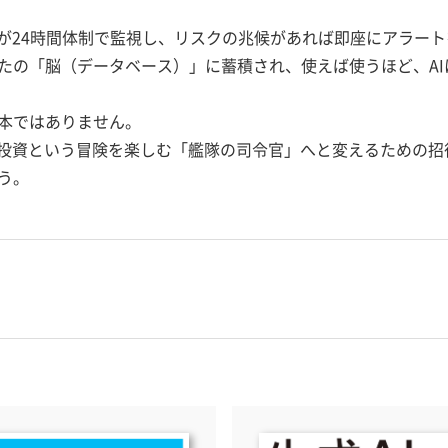
Iが24時間体制で監視し、リスクの兆候があれば即座にアラー
たの「脳（データベース）」に蓄積され、使えば使うほど、A
本ではありません。
、投資という冒険を楽しむ「艦隊の司令官」へと変えるための招
う。