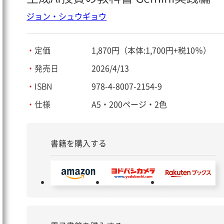
ジョン・シュウギョウ
・
定価
1,870円（本体:1,700円+税10％）
・
発売日
2026/4/13
・
ISBN
978-4-8007-2154-9
・
仕様
A5・200ページ・2色
書籍を購入する