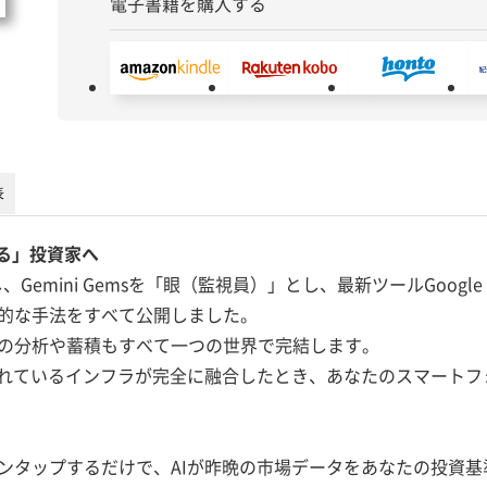
電子書籍を購入する
表
する」投資家へ
、Gemini Gemsを「眼（監視員）」とし、最新ツールGoogl
的な手法をすべて公開しました。
の分析や蓄積もすべて一つの世界で完結します。
慣れているインフラが完全に融合したとき、あなたのスマート
ンタップするだけで、AIが昨晩の市場データをあなたの投資