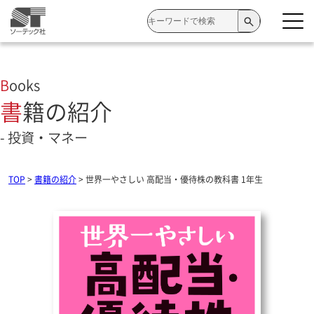
検
索:
Books
書籍の紹介
- 投資・マネー
TOP
>
書籍の紹介
>
世界一やさしい 高配当・優待株の教科書 1年生