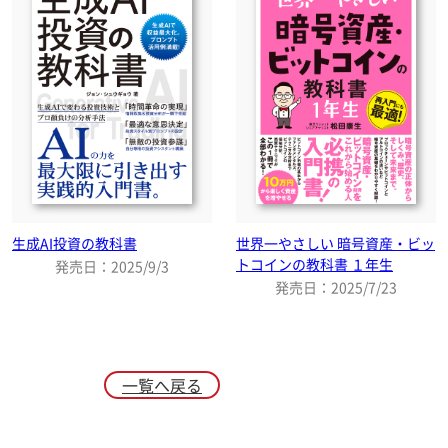
生成AI投資の教科書
世界一やさしい 暗号資産・ビッ
トコインの教科書 １年生
発売日：2025/9/3
発売日：2025/7/23
一覧へ戻る