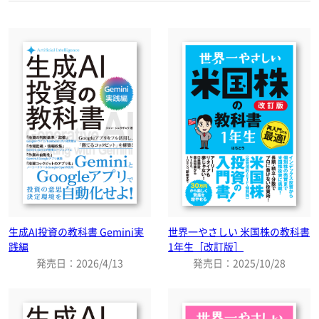
生成AI投資の教科書 Gemini実
世界一やさしい 米国株の教科書
践編
1年生［改訂版］
発売日：2026/4/13
発売日：2025/10/28