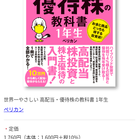
世界一やさしい 高配当・優待株の教科書 1年生
ペリカン
・
定価
1,760円（本体：1,600円＋税10%）