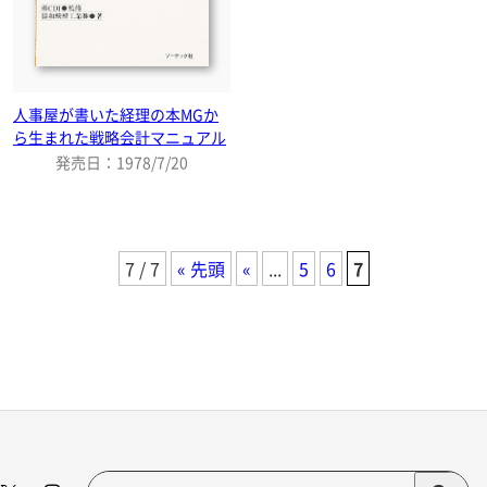
人事屋が書いた経理の本MGか
ら生まれた戦略会計マニュアル
発売日：1978/7/20
7 / 7
« 先頭
«
...
5
6
7
検