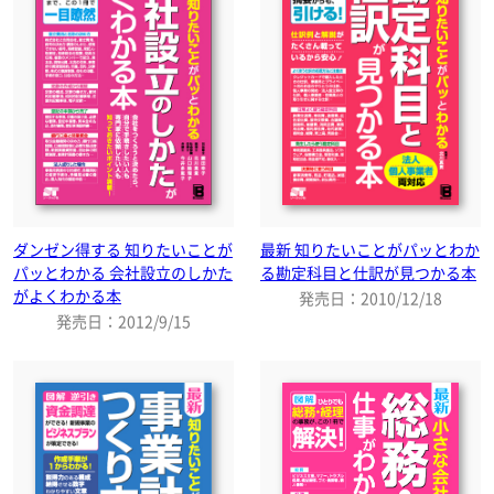
ダンゼン得する 知りたいことが
最新 知りたいことがパッとわか
パッとわかる 会社設立のしかた
る勘定科目と仕訳が見つかる本
がよくわかる本
発売日：2010/12/18
発売日：2012/9/15