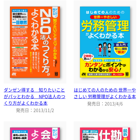
ダンゼン得する 知りたいこと
はじめての人のための 世界一や
がパッとわかる NPO法人のつ
さしい 労務管理がよくわかる本
くり方がよくわかる本
発売日：2013/4/6
発売日：2013/11/2