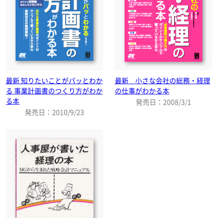
最新 知りたいことがパッとわか
最新 小さな会社の総務・経理
る 事業計画書のつくり方がわか
の仕事がわかる本
る本
発売日：2008/3/1
発売日：2010/9/23