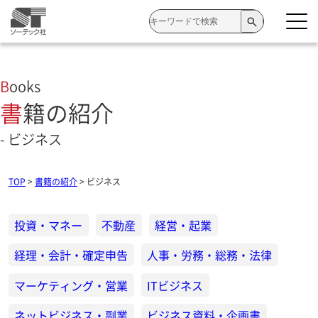
検
索:
Books
書籍の紹介
- ビジネス
TOP
>
書籍の紹介
>
ビジネス
投資・マネー
不動産
経営・起業
経理・会計・確定申告
人事・労務・総務・法律
マーケティング・営業
ITビジネス
ネットビジネス・副業
ビジネス資料・企画書